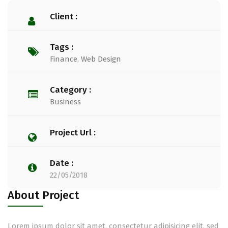
Client :
Tags :
Finance
,
Web Design
Category :
Business
Project Url :
Date :
22/05/2018
About Project
Lorem ipsum dolor sit amet, consectetur adipisicing elit, sed